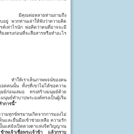
ผู้หว่าน มีคุณพ่อหลายท่านถามถึง
ยู่ พวกท่านเล่าให้ฟังว่าความคิด
ค์เท่าไรนัก พ่อคิดว่าคนที่อาจจะมี
่ยงตรงก่อนที่จะสื่อสารหรือทำอะไร
อห์น ทำให้เราเห็นภาพพจน์ของคน
ดคนนั้น ทั้งๆที่เขาไม่ได้ขอความ
ุษย์ก่อนเสมอ ทรงสร้างมนุษย์ด้วย
ุษย์ทำบาปพระองค์ทรงเป็นผู้เริ่ม
ทำการนี้”
ามทุกข์ทรมานเกิดจากการมองไม่
็นและยื่นมือเข้าช่วยเหลือ ความรัก
นั้นแต่ยังเปิดดวงตาแห่งจิตวิญญาณ
“ข้าพเจ้าเชื่อพระเจ้าข้า แล้วกราบ