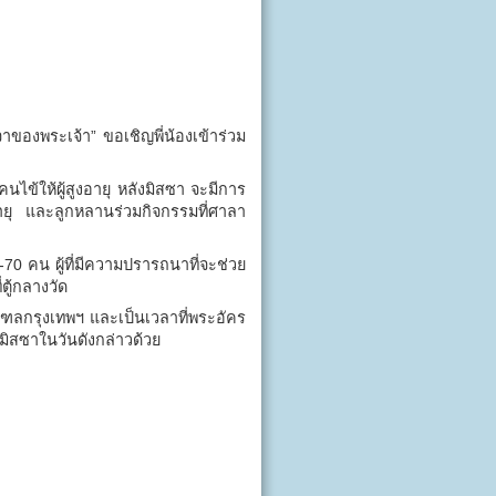
าจาของพระเจ้า” ขอเชิญพี่น้องเข้าร่วม
มคนไข้ให้ผู้สูงอายุ หลังมิสซา จะมีการ
อายุ และลูกหลานร่วมกิจกรรมที่ศาลา
 คน ผู้ที่มีความปรารถนาที่จะช่วย
ตู้กลางวัด
มณฑลกรุงเทพฯ และเป็นเวลาที่พระอัคร
ิสซาในวันดังกล่าวด้วย