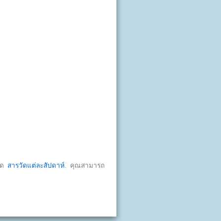
มวด
สารวัดแต่ละสัปดาห์
. คุณสามารถ