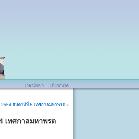
เวลามิซซา
เกี่ยวกับวัด
ยน 2554 สัปดาห์ที่ 5 เทศกาลมหาพรต
»
ที่ 4 เทศกาลมหาพรต