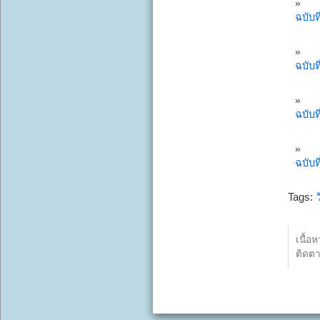
ฉบับท
ฉบับท
ฉบับท
ฉบับท
Tags:
ว
เนื้อ
ติดต