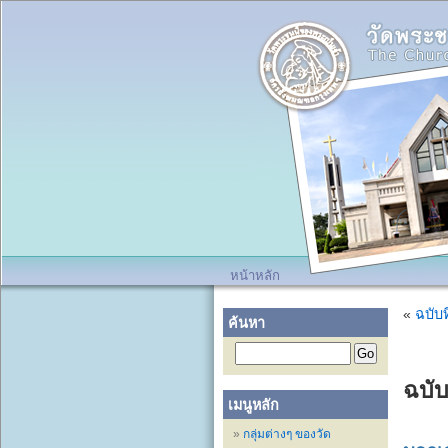
หน้าหลัก
«
ฉบับท
ค้นหา
ฉบับ
เมนูหลัก
กลุ่มต่างๆ ของวัด