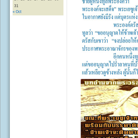
31
« Oct