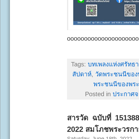
ooooooooooooooooooooo
Tags:
บทเพลงแห่งศรัทธา
สัปดาห์
,
วัดพระชนนีของพร
พระชนนีของพระเป
Posted in
ประกาศจ
สารวัด ฉบับที่ 151388
2022 สมโภชพระวรกาย
Saturday, June 18th, 2022