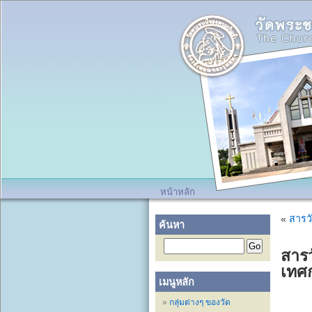
หน้าหลัก
«
สารวั
ค้นหา
สารว
เทศ
เมนูหลัก
กลุ่มต่างๆ ของวัด