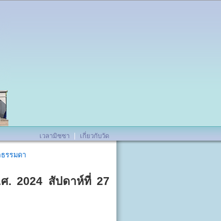
เวลามิซซา
เกี่ยวกับวัด
กาลธรรมดา
.ศ. 2024 สัปดาห์ที่ 27