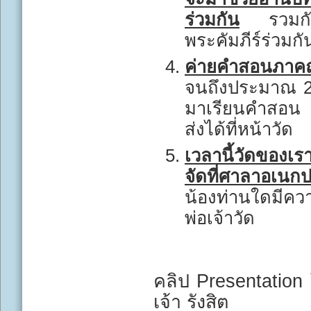
ร่วมกัน
รวมกันท
พระคัมภีร์ร่วมกั
ค่ายคำสอนภาคฤ
จนถึงประมาณ 22
มาเรียนคำสอน ล
ส่งได้ที่หน้าวัด
เวลานี้วัดของเ
จัดที่ศาลาอเนก
น้องท่านใดมีคว
พ่อเจ้าวัด
คลิป Presentation
เจ้า รังสิต