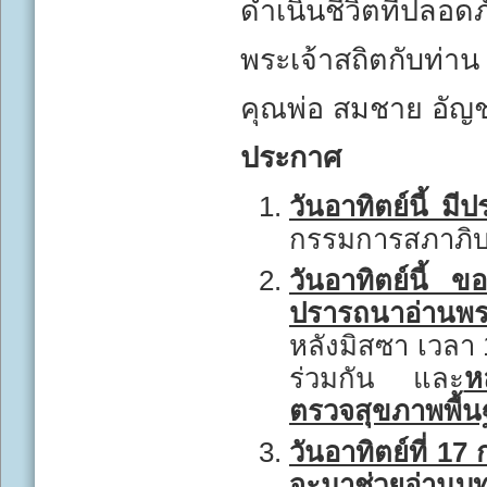
ดำเนินชีวิตที่ปลอด
พระเจ้าสถิตกับท่าน
คุณพ่อ สมชาย อัญช
ประกาศ
วันอาทิตย์นี้ ม
กรรมการสภาภิบา
วันอาทิตย์นี้ ขอ
ปรารถนาอ่านพระ
หลังมิสซา เวลา 
ร่วมกัน และ
ห
ตรวจสุขภาพพื้
วันอาทิตย์ที่ 17
จะมาช่วยอ่านบท