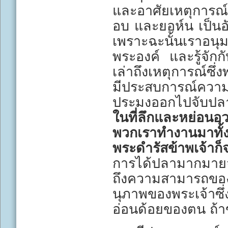
และอาศัยเหตุการณ์ท
อบ และยอห์น เป็นอั
เพราะฉะนั้นเราอนุ
พระองค์ และรู้จักก
เล่าถึงเหตุการณ์ซ
มีประสบการณ์ความเ
ประมงออกไปจับปลา
ในที่ลึกและหย่อนอ
พวกเราทำงานมาทั้งค
พระดำรัสข้าพเจ้า
การได้ปลามากมายจ
ถึงความสามารถขอ
นุภาพของพระเจ้าซึ
อ่อนด้อยของตน ถ้