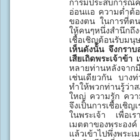
การมีประสบการณ์
อ่อนแอ ความต่ำต
ของตน ในการที่ตนจ
ให้คนๆหนึ่งสำนึก
เชื้อเชิญต้อนรับมนุษ
เห็นดังนั้น จึงกรา
เสียเถิดพระเจ้าข้า
หลายท่านหลังจากมี
เช่นเดียวกัน บางท่
ทำให้พวกท่านรู้ว่า
ใหญ่ ความรัก ความ
จึงเป็นการเชื้อเชิ
ในพระเจ้า เพื่อเ
เมตตาของพระองค์
แล้วเข้าไปพึ่งพ