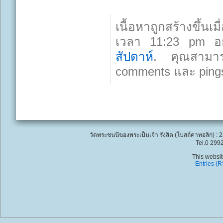
เนื้อหาถูกสร้างขึ้น
เวลา 11:23 pm อ
สัปดาห์
. คุณสามาร
comments และ pings 
วัดพระชนนีของพระเป็นเจ้า รังสิต (โบสถ์คาทอลิก) : 
Tel.0 299
This websi
Entries (