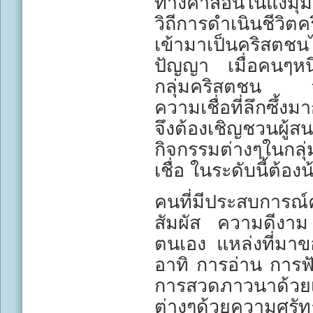
ทางคำสอนในแง่มุม
วิถีการดำเนินชีวิ
เข้ามาเป็นคริสตชน
ปัญญา เมื่อคนๆหนึ่
กลุ่มคริสตชน จะ
ความเชื่อที่ลึกซึ้ง
จึงต้องเชิญชวนผู
กิจกรรมต่างๆในกล
เชื่อ ในระดับนี้ต้อง
คนที่มีประสบการณ์ค
สัมผัส ความดีงา
ตนเอง แหล่งที่มา
อาทิ การอ่าน การ
การสวดภาวนาด้วยเล
ต่างๆด้วยความศรัท