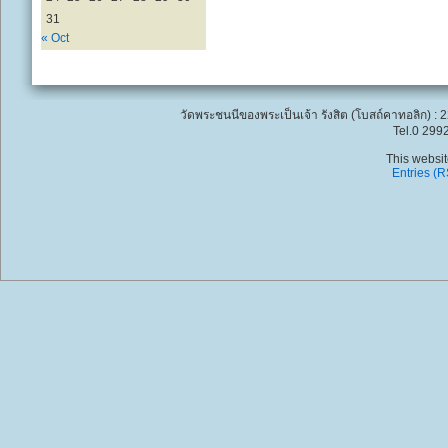
31
« Oct
วัดพระชนนีของพระเป็นเจ้า รังสิต (โบสถ์คาทอลิก) : 
Tel.0 299
This websi
Entries (