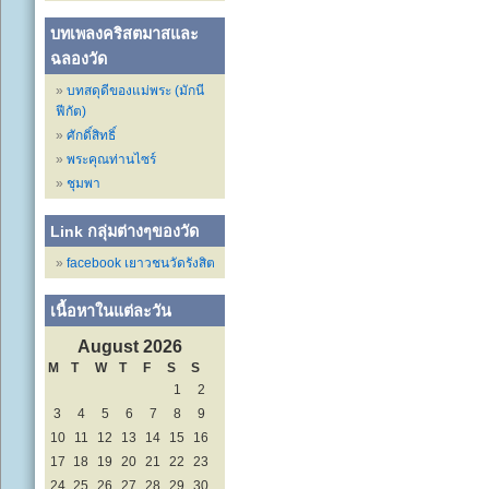
บทเพลงคริสตมาสและ
ฉลองวัด
บทสดุดีของแม่พระ (มักนี
ฟีกัต)
ศักดิ์สิทธิ์
พระคุณท่านไซร์
ชุมพา
Link กลุ่มต่างๆของวัด
facebook เยาวชนวัดรังสิต
เนื้อหาในแต่ละวัน
August 2026
M
T
W
T
F
S
S
1
2
3
4
5
6
7
8
9
10
11
12
13
14
15
16
17
18
19
20
21
22
23
24
25
26
27
28
29
30