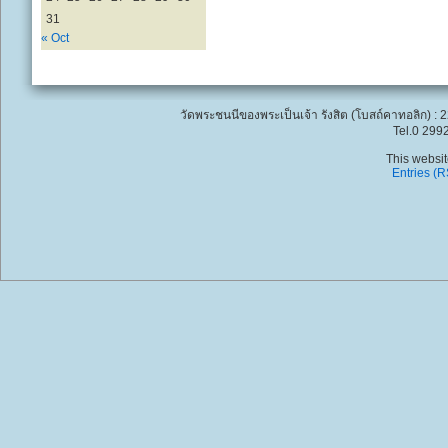
31
« Oct
วัดพระชนนีของพระเป็นเจ้า รังสิต (โบสถ์คาทอลิก) : 
Tel.0 299
This websi
Entries (